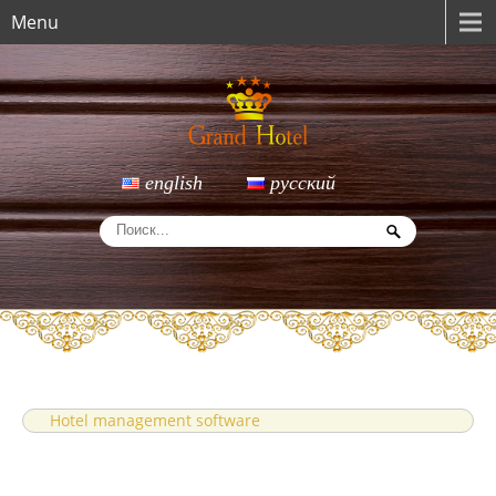
Menu
english
русский
Hotel management software