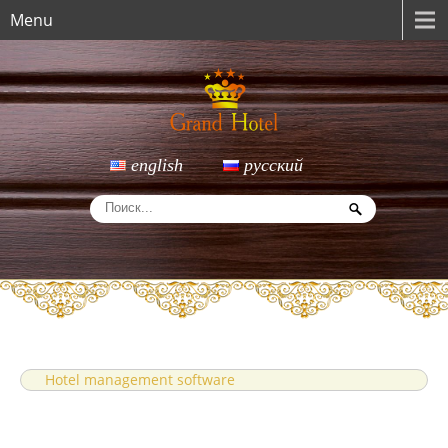
Menu
english
русский
Hotel management software