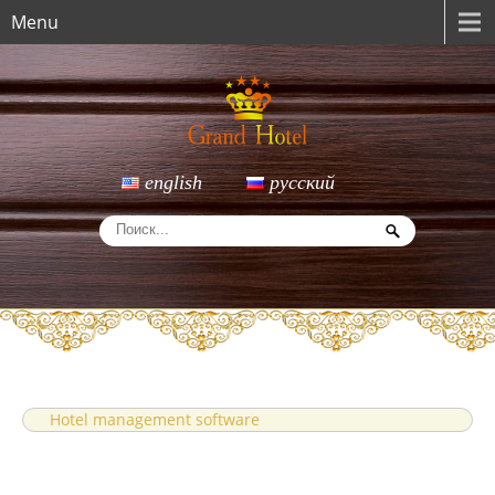
Menu
english
русский
Hotel management software